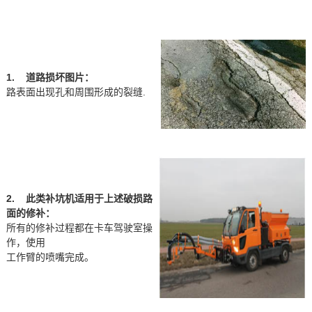
1. 道路损坏图片：
路表面出现孔和周围形成的裂缝.
2. 此类补坑机适用于上述破损路
面的修补：
所有的修补过程都在卡车驾驶室操
作，使用
工作臂的喷嘴完成。