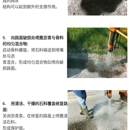
成的网状
结构可以起到额外的支撑作用。
5. 向路面破损处喷撒沥青与骨料
的均匀混合物:
启动骨料螺旋，将石料输送到喷嘴
处与沥
青混合，形成均匀混合物后喷向破
损路面。
6. 用清洁、干燥的石料覆盖修复路
面:
关闭沥青泵，在修复的路面上喷撒清
洁石料，
形成保护层。