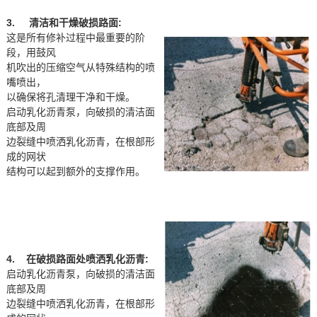
3. 清洁和干燥破损路面:
这是所有修补过程中最重要的阶
段，用鼓风
机吹出的压缩空气从特殊结构的喷
嘴喷出，
以确保将孔清理干净和干燥。
启动乳化沥青泵，向破损的清洁面
底部及周
边裂缝中喷洒乳化沥青，在根部形
成的网状
结构可以起到额外的支撑作用。
4. 在破损路面处喷洒乳化沥青:
启动乳化沥青泵，向破损的清洁面
底部及周
边裂缝中喷洒乳化沥青，在根部形