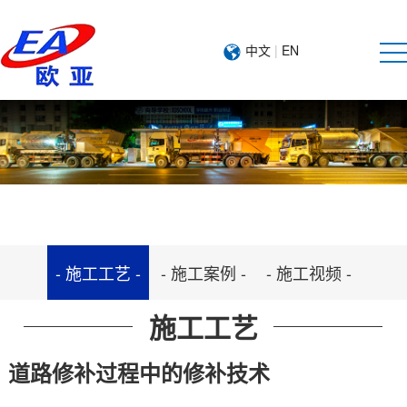
中文
|
EN
- 施工工艺 -
- 施工案例 -
- 施工视频 -
施工工艺
道路修补过程中的修补技术