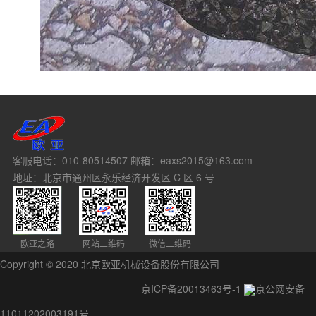
客服电话：010-80514507 邮箱：eaxs2015@163.com
地址：北京市通州区永乐经济开发区 C 区 6 号
欧亚之路
网站二维码
微信二维码
Copyright © 2020 北京欧亚机械设备股份有限公司
京ICP备20013463号-1
京公网安备
11011202003191号